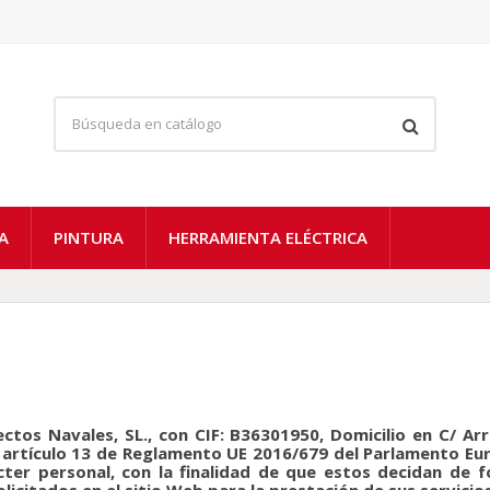
A
PINTURA
HERRAMIENTA ELÉCTRICA
ectos Navales, SL., con CIF: B36301950, Domicilio en C/ Arr
 artículo 13 de Reglamento UE 2016/679 del Parlamento Euro
ter personal, con la finalidad de que estos decidan de f