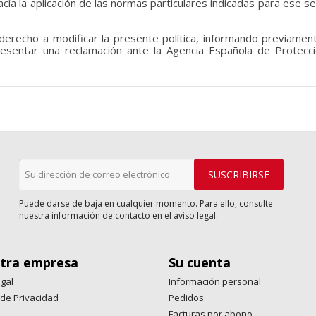
acía la aplicación de las normas particulares indicadas para ese s
 derecho a modificar la presente política, informando previamen
presentar una reclamación ante la Agencia Española de Protec
Puede darse de baja en cualquier momento. Para ello, consulte
nuestra información de contacto en el aviso legal.
tra empresa
Su cuenta
egal
Información personal
a de Privacidad
Pedidos
s
Facturas por abono