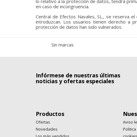
lo relativo a la protección de datos, tendrá prim
en caso de incongruencia.
Central de Efectos Navales, SL., se reserva el
introduzcan. Los usuarios tienen derecho a 
protección de datos han sido vulnerados.
Sin marcas
Infórmese de nuestras últimas
noticias y ofertas especiales
Productos
Nues
Ofertas
Aviso l
Novedades
Politic
Los más vendidos
cookie