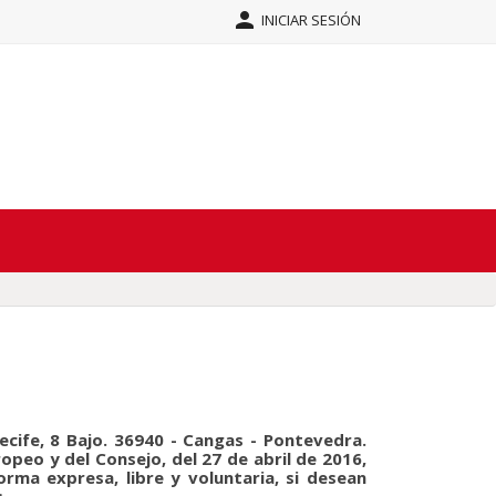

INICIAR SESIÓN
ecife, 8 Bajo. 36940 - Cangas - Pontevedra.
peo y del Consejo, del 27 de abril de 2016,
orma expresa, libre y voluntaria, si desean