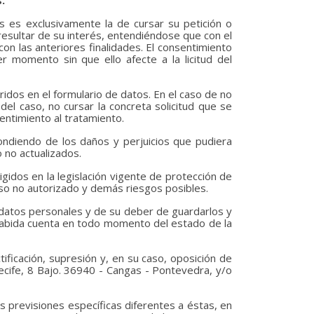
.
os es exclusivamente la de cursar su petición o
 resultar de su interés, entendiéndose que con el
on las anteriores finalidades. El consentimiento
r momento sin que ello afecte a la licitud del
idos en el formulario de datos. En el caso de no
el caso, no cursar la concreta solicitud que se
entimiento al tratamiento.
ondiendo de los daños y perjuicios que pudiera
 no actualizados.
gidos en la legislación vigente de protección de
ceso no autorizado y demás riesgos posibles.
 datos personales y de su deber de guardarlos y
 habida cuenta en todo momento del estado de la
ficación, supresión y, en su caso, oposición de
recife, 8 Bajo. 36940 - Cangas - Pontevedra, y/o
s previsiones específicas diferentes a éstas, en