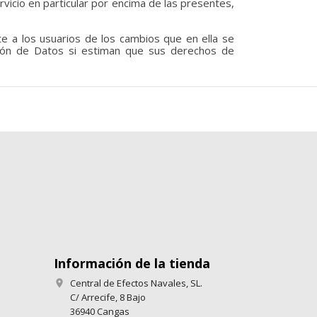
ervicio en particular por encima de las presentes,
te a los usuarios de los cambios que en ella se
ción de Datos si estiman que sus derechos de
Información de la tienda
Central de Efectos Navales, SL.

C/ Arrecife, 8 Bajo
36940 Cangas