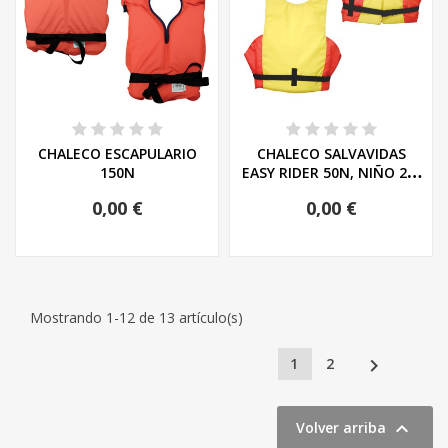
CHALECO ESCAPULARIO
CHALECO SALVAVIDAS
150N
EASY RIDER 50N, NIÑO 25-
40KG
0,00 €
0,00 €
Mostrando 1-12 de 13 artículo(s)

1
2

Volver arriba