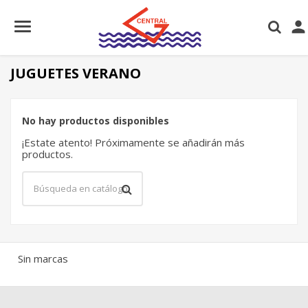

JUGUETES VERANO
No hay productos disponibles
¡Estate atento! Próximamente se añadirán más
productos.
×
×
Crear lista de deseos
×
Iniciar sesión
((modalTitle))
Sin marcas
×
Nombre de la lista de deseos
Debe iniciar sesión para guardar productos en su lista
Añadir a la lista de deseos
((confirmMessage))
de deseos.