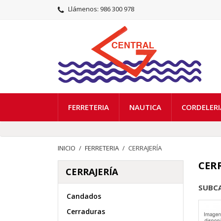
Llámenos:
986 300 978
FERRETERIA
NAUTICA
CORDELERI
INICIO
FERRETERIA
CERRAJERÍA
CER
CERRAJERÍA
SUBC
Candados
Cerraduras